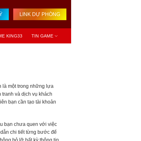
Ý
LINK DỰ PHÒNG
ME KING33
TIN GAME
 là một trong những lựa
 tranh và dịch vụ khách
iên bạn cần tạo tài khoản
 bạn chưa quen với việc
 dẫn chi tiết từng bước để
hông bỏ lỡ bất kỳ thông tin