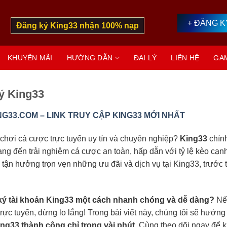
+ ĐĂNG K
Đăng ký King33 nhận 100% nạp
KHUYẾN MÃI
HƯỚNG DẪN
ĐẠI LÝ
LIÊN HỆ
GA
ý King33
G33.COM – LINK TRUY CẬP KING33 MỚI NHẤT
chơi cá cược trực tuyến uy tín và chuyên nghiệp?
King33
chính
ng đến trải nghiệm cá cược an toàn, hấp dẫn với tỷ lệ kèo cạnh
 tận hưởng trọn vẹn những ưu đãi và dịch vụ tại King33, trước t
ký tài khoản King33 một cách nhanh chóng và dễ dàng?
Nếu
rực tuyến, đừng lo lắng! Trong bài viết này, chúng tôi sẽ hướng
ing33 thành công chỉ trong vài phút
. Cùng theo dõi ngay để k