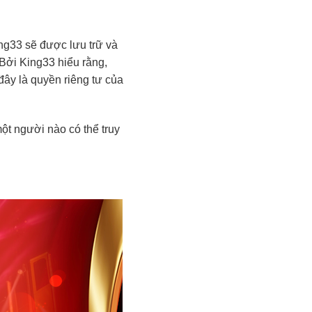
ng33 sẽ được lưu trữ và
 Bởi King33 hiểu rằng,
đây là quyền riêng tư của
ột người nào có thể truy