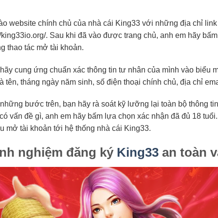
ào website chính chủ của nhà cái King33 với những địa chỉ lin
://king33io.org/. Sau khi đã vào được trang chủ, anh em hãy bấ
g thao tác mở tài khoản.
 hãy cung ứng chuẩn xác thông tin tư nhân của mình vào biểu
à tên, tháng ngày năm sinh, số điện thoại chính chủ, địa chỉ e
những bước trên, bạn hãy rà soát kỹ lưỡng lại toàn bộ thông ti
có vấn đề gì, anh em hãy bấm lựa chọn xác nhận đã đủ 18 tuổi. 
u mở tài khoản tới hệ thống nhà cái King33.
kinh nghiệm đăng ký
King33
an toàn v