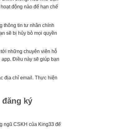
ứ hoạt động nào để hạn chế
g thông tin tư nhân chính
ạn sẽ bị hủy bỏ mọi quyền
c tới những chuyên viên hỗ
n app. Điều này sẽ giúp bạn
 địa chỉ email. Thực hiện
c đăng ký
hàng ngũ CSKH của King33 để