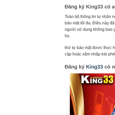
Đăng ký King33 có 
Toàn bộ thông tin tư nhân 
bảo mật tối đa. Điều này đã
người sử dụng không bao giờ
họ.
thứ tự bảo mật được thực h
cập hoặc xâm nhập trái phé
Đăng ký
King33
có m