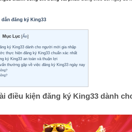
dẫn đăng ký King33
Mục Lục
[
Ẩn
]
đăng ký King33 dành cho người mới gia nhập
ớc thực hiện đăng ký King33 chuẩn xác nhất
ng ký King33 an toàn và thuận lợi
 vấn thường gặp về việc đăng ký King33 ngày nay
hông?
hông?
ài điều kiện đăng ký King33 dành ch