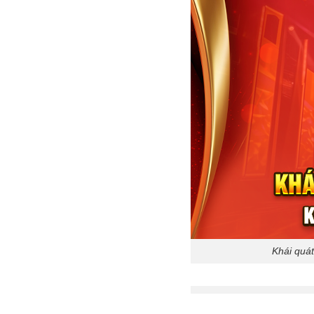
Khái quát