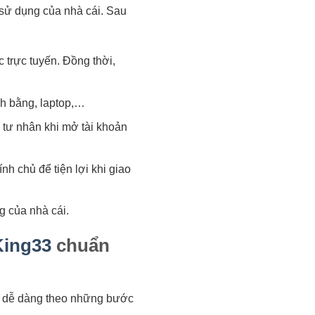
 sử dụng của nhà cái. Sau
 trực tuyến. Đồng thời,
ính bằng, laptop,…
 tư nhân khi mở tài khoản
h chủ để tiện lợi khi giao
g của nhà cái.
King33
chuẩn
ện dễ dàng theo những bước