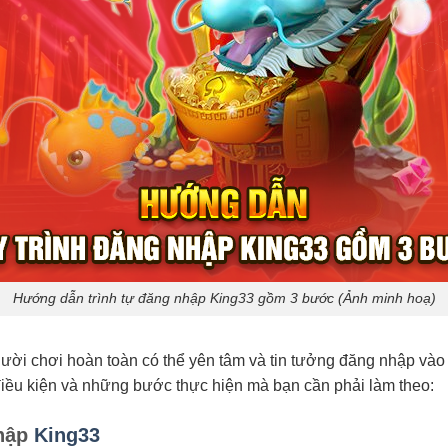
Hướng dẫn trình tự đăng nhập King33 gồm 3 bước (Ảnh minh hoạ)
ười chơi hoàn toàn có thể yên tâm và tin tưởng đăng nhập vào
iều kiện và những bước thực hiện mà bạn cần phải làm theo:
nhập
King33