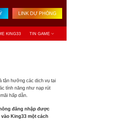
Ý
LINK DỰ PHÒNG
ME KING33
TIN GAME
à tận hưởng các dịch vụ tại
ác tính năng như nạp rút
 mãi hấp dẫn.
không đăng nhập được
 vào King33 một cách