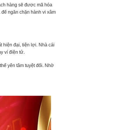
hách hàng sẽ được mã hóa
a để ngăn chặn hành vi xâm
 hiện đại, tiện lợi. Nhà cái
 ví điện tử.
thể yên tâm tuyệt đối. Nhờ