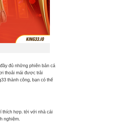
ọp đầy đủ những phiên bản cá
ơi thoải mái được trải
g33 thành công, bạn có thể
 thích hợp. tới với nhà cái
nh nghiệm.