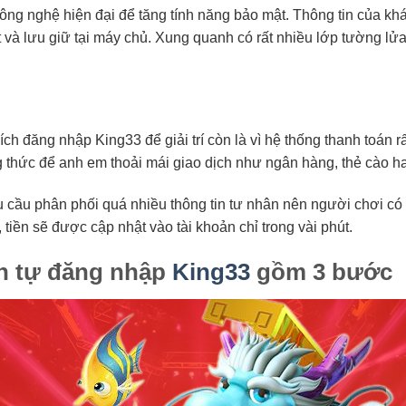
ng nghệ hiện đại để tăng tính năng bảo mật. Thông tin của k
và lưu giữ tại máy chủ. Xung quanh có rất nhiều lớp tường lử
ch đăng nhập King33 để giải trí còn là vì hệ thống thanh toán rất
 thức để anh em thoải mái giao dịch như ngân hàng, thẻ cào hay
u cầu phân phối quá nhiều thông tin tư nhân nên người chơi có 
 tiền sẽ được cập nhật vào tài khoản chỉ trong vài phút.
h tự đăng nhập
King33
gồm 3 bước