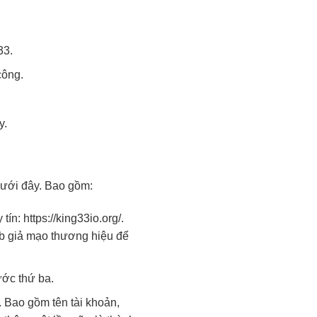
33.
công.
y.
dưới đây. Bao gồm:
ín: https://king33io.org/.
web giả mạo thương hiệu để
ước thứ ba.
. Bao gồm tên tài khoản,