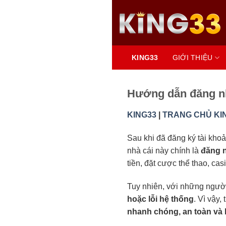
Bỏ
qua
nội
dung
KING33
GIỚI THIỆU
Hướng dẫn đăng n
KING33
|
TRANG CHỦ KIN
Sau khi đã đăng ký tài kho
nhà cái này chính là
đăng 
tiền, đặt cược thể thao, ca
Tuy nhiên, với những người
hoặc lỗi hệ thống
. Vì vậy,
nhanh chóng, an toàn và