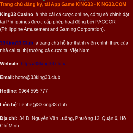
Trang chủ đăng ký, tải App Game
KING33
- KING33.COM
King33 Casino
là nhà cái cá cược online, có trụ sở chính đặt
tại Philippines được cấp phép hoạt động bởi PAGCOR
(Philippine Amusement and Gaming Corporation).
33King33.Club
là trang chủ hỗ trợ thành viên chính thức của
nhà cái tại thị trường cá cược tại Việt Nam.
Website:
https://33king33.club/
Email:
hotro@33king33.club
Hotline:
0964 595 777
Liên hệ:
lienhe@33king33.club
Địa chỉ:
34 Đ. Nguyễn Văn Luông, Phường 12, Quận 6, Hồ
Chí Minh